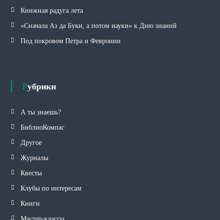
Книжная радуга лета
«Сначала Аз да Буки, а потом науки» к Дню знаний
Под покровом Петра и Февронии
Рубрики
А ты знаешь?
БиблиоКомпас
Другое
Журналы
Квесты
Клубы по интересам
Книги
Мастер-классы