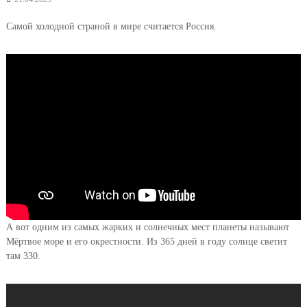
Самой холодной страной в мире считается Россия.
А вот одним из самых жарких и солнечных мест планеты называют
Мёртвое море и его окрестности. Из 365 дней в году солнце светит
там 330.