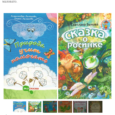
маловато.