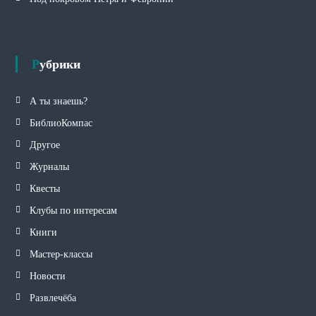
Рубрики
А ты знаешь?
БиблиоКомпас
Другое
Журналы
Квесты
Клубы по интересам
Книги
Мастер-классы
Новости
Развлечёба