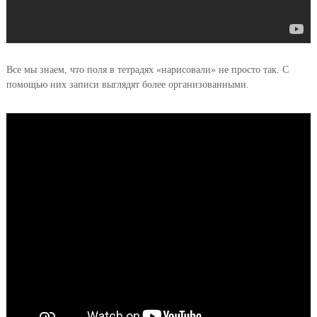
Все мы знаем, что поля в тетрадях «нарисовали» не просто так. С
помощью них записи выглядят более организованными.