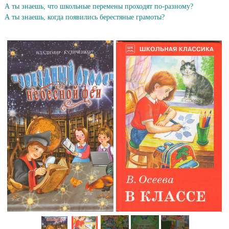
А ты знаешь, что школьные перемены проходят по-разному?
А ты знаешь, когда появились берестяные грамоты?