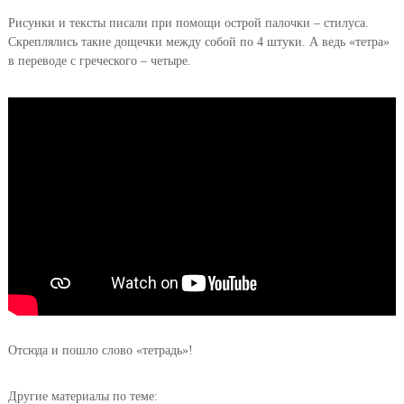
Рисунки и тексты писали при помощи острой палочки – стилуса.
Скреплялись такие дощечки между собой по 4 штуки. А ведь «тетра»
в переводе с греческого – четыре.
Отсюда и пошло слово «тетрадь»!
Другие материалы по теме: