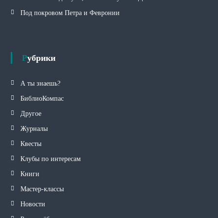
Под покровом Петра и Февронии
Рубрики
А ты знаешь?
БиблиоКомпас
Другое
Журналы
Квесты
Клубы по интересам
Книги
Мастер-классы
Новости