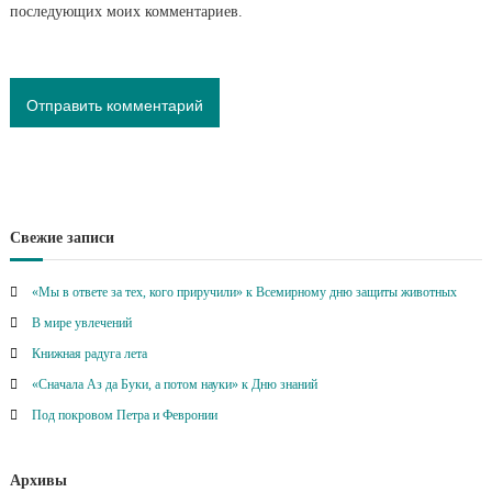
последующих моих комментариев.
Свежие записи
«Мы в ответе за тех, кого приручили» к Всемирному дню защиты животных
В мире увлечений
Книжная радуга лета
«Сначала Аз да Буки, а потом науки» к Дню знаний
Под покровом Петра и Февронии
Архивы