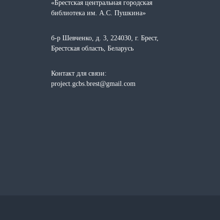
«Брестская центральная городская
библиотека им. А.С. Пушкина»
б-р Шевченко, д. 3, 224030, г. Брест,
Брестская область, Беларусь
Контакт для связи:
project.gcbs.brest@gmail.com