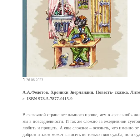
26.06.2023
А.А.Федотов. Хроники Зверландии. Повесть- сказка. Лит
с. ISBN 978-5-7877-0115-9.
В сказочной стране все намного проще, чем в «реальной» жи
мы в повседневности. И так же сложно за ежедневной суетой 
любить и прощать. А еще сложнее – осознать, что именно от
добром и злом может зависеть не только твоя судьба, но и с