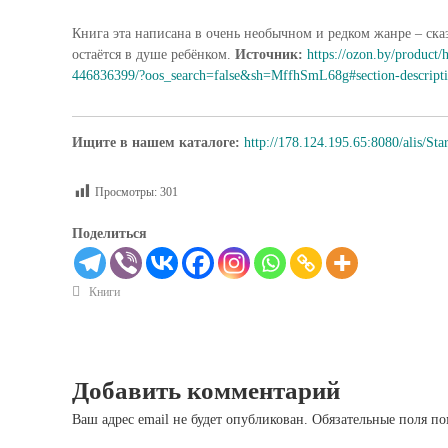
Книга эта написана в очень необычном и редком жанре – сказ
остаётся в душе ребёнком.
Источник:
https://ozon.by/product/
446836399/?oos_search=false&sh=MffhSmL68g#section-descriptio
Ищите в нашем каталоге:
http://178.124.195.65:8080/alis/St
Просмотры:
301
Поделиться
Книги
Добавить комментарий
Ваш адрес email не будет опубликован.
Обязательные поля п