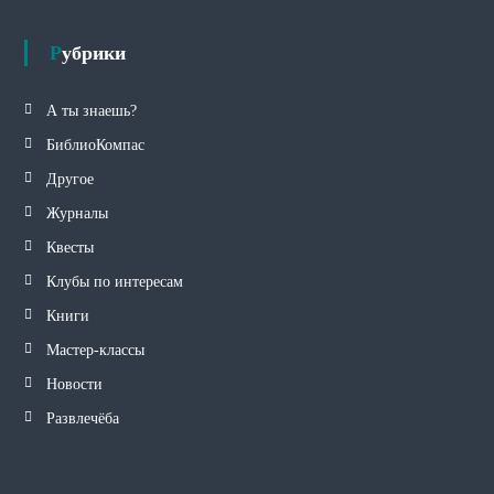
Рубрики
А ты знаешь?
БиблиоКомпас
Другое
Журналы
Квесты
Клубы по интересам
Книги
Мастер-классы
Новости
Развлечёба