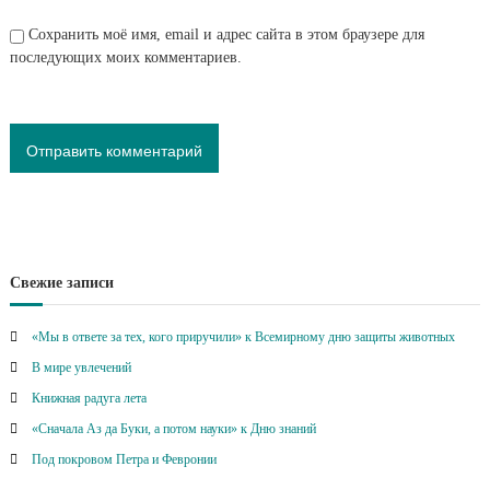
Сохранить моё имя, email и адрес сайта в этом браузере для
последующих моих комментариев.
Свежие записи
«Мы в ответе за тех, кого приручили» к Всемирному дню защиты животных
В мире увлечений
Книжная радуга лета
«Сначала Аз да Буки, а потом науки» к Дню знаний
Под покровом Петра и Февронии