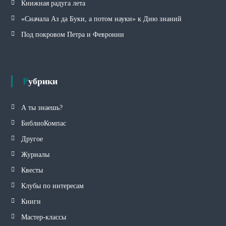
Книжная радуга лета
«Сначала Аз да Буки, а потом науки» к Дню знаний
Под покровом Петра и Февронии
Рубрики
А ты знаешь?
БиблиоКомпас
Другое
Журналы
Квесты
Клубы по интересам
Книги
Мастер-классы