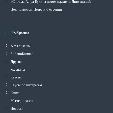
«Сначала Аз да Буки, а потом науки» к Дню знаний
Под покровом Петра и Февронии
Рубрики
А ты знаешь?
БиблиоКомпас
Другое
Журналы
Квесты
Клубы по интересам
Книги
Мастер-классы
Новости