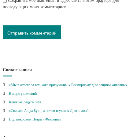
Сохранить моё имя, email и адрес сайта в этом браузере для
последующих моих комментариев.
Свежие записи
«Мы в ответе за тех, кого приручили» к Всемирному дню защиты животных
В мире увлечений
Книжная радуга лета
«Сначала Аз да Буки, а потом науки» к Дню знаний
Под покровом Петра и Февронии