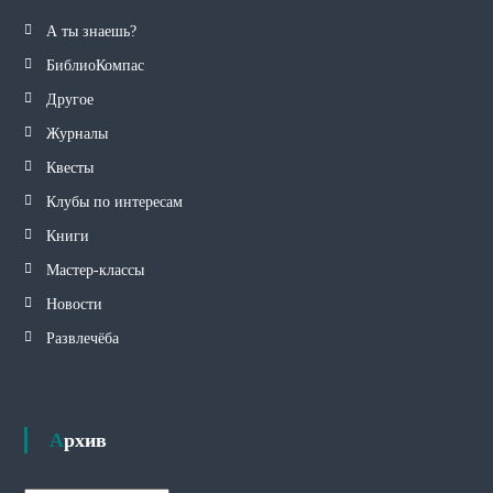
А ты знаешь?
БиблиоКомпас
Другое
Журналы
Квесты
Клубы по интересам
Книги
Мастер-классы
Новости
Развлечёба
Архив