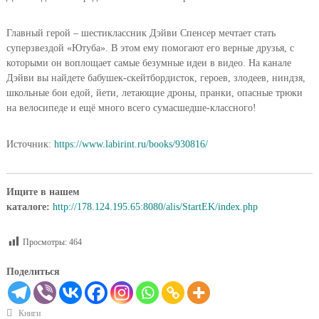
Главный герой – шестиклассник Дэйви Спенсер мечтает стать
суперзвездой «Ютуба». В этом ему помогают его верные друзья, с
которыми он воплощает самые безумные идеи в видео. На канале
Дэйви вы найдете бабушек-скейтбордисток, героев, злодеев, ниндзя,
школьные бои едой, йети, летающие дроны, пранки, опасные трюки
на велосипеде и ещё много всего сумасшедше-классного!
Источник:
https://www.labirint.ru/books/930816/
Ищите в нашем
каталоге:
http://178.124.195.65:8080/alis/StartEK/index.php
Просмотры:
464
Поделиться
Книги