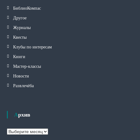
БиблиоКомпас
Другое
Журналы
Квесты
Клубы по интересам
Книги
Мастер-классы
Новости
Развлечёба
Архив
А
р