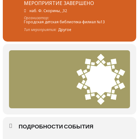
МЕРОПРИЯТИЕ ЗАВЕРШЕНО
наб. Ф. Скорины, ,32
Организатор:
Городская детская библиотека-филиал №13
Тип мероприятия:
Другое
ПОДРОБНОСТИ СОБЫТИЯ