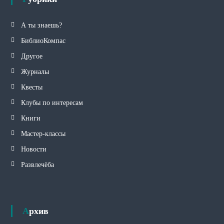
А ты знаешь?
БиблиоКомпас
Другое
Журналы
Квесты
Клубы по интересам
Книги
Мастер-классы
Новости
Развлечёба
Архив