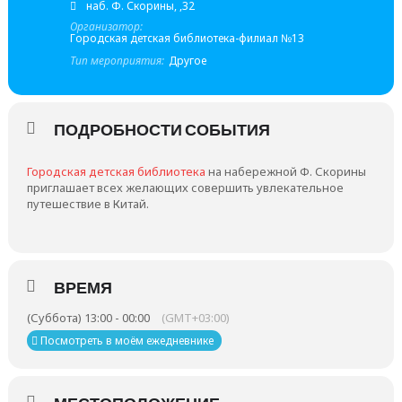
наб. Ф. Скорины, ,32
Организатор:
Городская детская библиотека-филиал №13
Тип мероприятия:
Другое
ПОДРОБНОСТИ СОБЫТИЯ
Городская детская библиотека
на набережной Ф. Скорины
приглашает всех желающих совершить увлекательное
путешествие в Китай.
ВРЕМЯ
(Суббота) 13:00 - 00:00
(GMT+03:00)
Посмотреть в моём ежедневнике