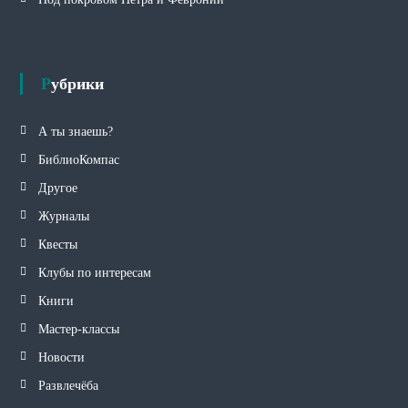
Рубрики
А ты знаешь?
БиблиоКомпас
Другое
Журналы
Квесты
Клубы по интересам
Книги
Мастер-классы
Новости
Развлечёба