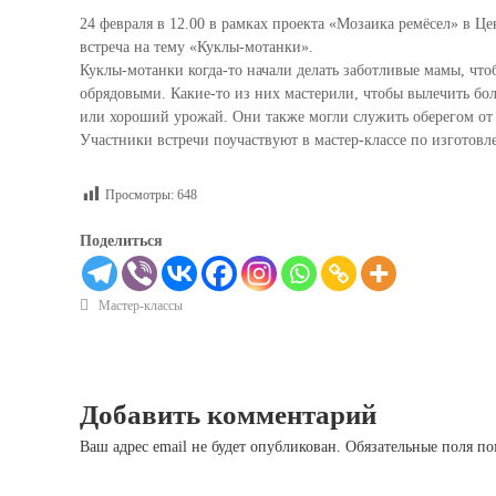
24 февраля в 12.00 в рамках проекта «Мозаика ремёсел» в Ц
встреча на тему «Куклы-мотанки».
Куклы-мотанки когда-то начали делать заботливые мамы, чт
обрядовыми. Какие-то из них мастерили, чтобы вылечить боль
или хороший урожай. Они также могли служить оберегом от 
Участники встречи поучаствуют в мастер-классе по изготов
Просмотры:
648
Поделиться
Мастер-классы
Добавить комментарий
Ваш адрес email не будет опубликован.
Обязательные поля п