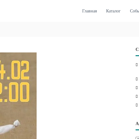
Главная
Каталог
Соб
С
А