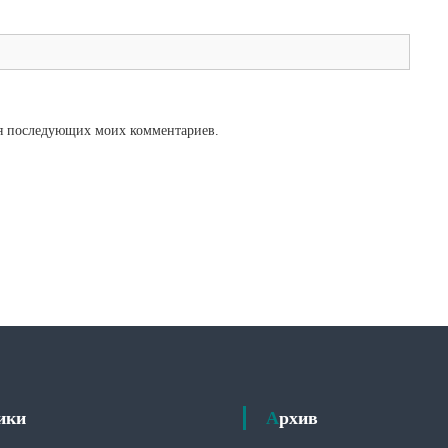
для последующих моих комментариев.
рики
Архив