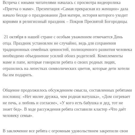
Встреча с юными читателями началась с просмотра видеоролика
«Притча о маме». Презентация «Самая прекрасная из женщин» дала
начало беседе о праздновании Дня матери, история которого уходит
корнями в религиозный праздник – Покров Пресвятой Богородицы.
21 октября в нашей стране с особым уважением отмечается День
отца. Праздник установлен не случайно, ведь для сохранения
традиционных семейных ценностей, полноценного развития человека
необходимо объединение усилий обоих родителей. Комплементы
маме и папе, которые говорили ребята о своих родных людях,
отразились на лепестках символических цветов, которые дети хотели
бы им подарить.
Общение продолжилось обсуждением смысла, составленных ребятами
пословиц: «Нет милее дружка, чем родная матушка», «Дом согревает
не печь, а любовь и согласие», «У кого есть бабушка и дед, тот не
знает бед». В ходе рассуждения ребята составили кластер «Что даёт
человеку семья».
В заключение все ребята с огромным удовольствием закрепили свои