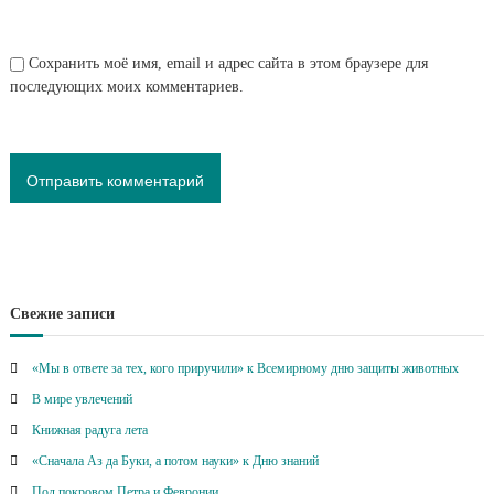
Сохранить моё имя, email и адрес сайта в этом браузере для
последующих моих комментариев.
Свежие записи
«Мы в ответе за тех, кого приручили» к Всемирному дню защиты животных
В мире увлечений
Книжная радуга лета
«Сначала Аз да Буки, а потом науки» к Дню знаний
Под покровом Петра и Февронии