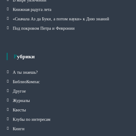
В мире увлечений
Книжная радуга лета
«Сначала Аз да Буки, а потом науки» к Дню знаний
Под покровом Петра и Февронии
Рубрики
А ты знаешь?
БиблиоКомпас
Другое
Журналы
Квесты
Клубы по интересам
Книги