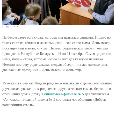
20.10.2025
На белом свете есть слова, которые мы называем святыми. И одно из
таких святых, тёплых и ласковых слов – это слово мама. День матери,
посвящённый мамам, открыл Неделю родительской любви, которая
проходит в Республике Беларусь с 14 по 21 октября. Семья, родители,
мама, папа – слова, которые много значат для каждого человека.
Именно поэтому родительская неделя объединила два важных дня,
два важных праздника – День матери и День отца.
15 октября в рамках Недели родительской любви с целью воспитания
у учащихся уважения к родителям, другим членам семьи, бережного
отношения друг к другу
в библиотеке-филиале № 5
для учащихся 4
«А» класса начальной школы № 3 состоялся час общения «Добрые
волшебники семьи».