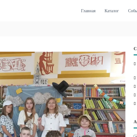
Главная
Каталог
Соб
С
А