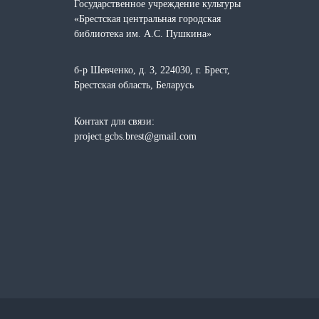
Государственное учреждение культуры
«Брестская центральная городская
библиотека им. А.С. Пушкина»
б-р Шевченко, д. 3, 224030, г. Брест,
Брестская область, Беларусь
Контакт для связи:
project.gcbs.brest@gmail.com