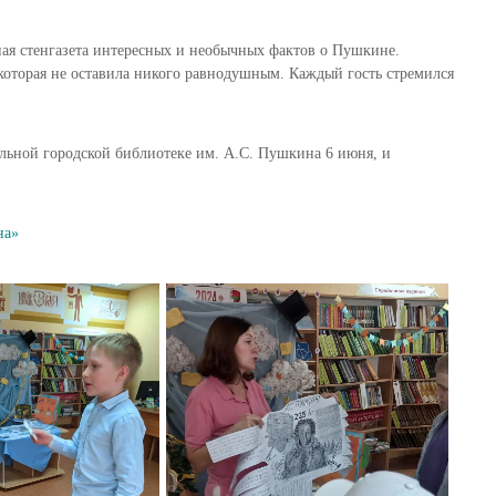
ая стенгазета интересных и необычных фактов о Пушкине.
оторая не оставила никого равнодушным. Каждый гость стремился
льной городской библиотеке им. А.С. Пушкина 6 июня, и
на»