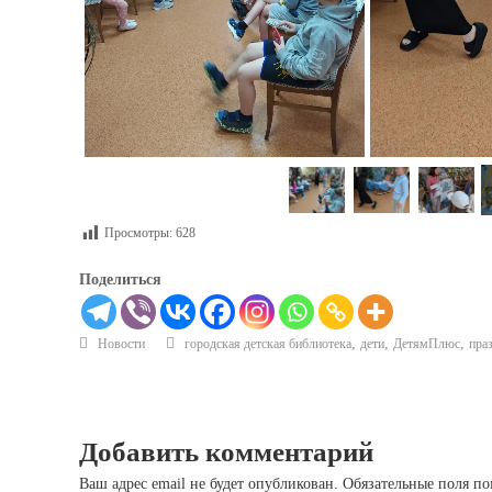
Просмотры:
628
Поделиться
,
,
,
Новости
городская детская библиотека
дети
ДетямПлюс
пра
Добавить комментарий
Ваш адрес email не будет опубликован.
Обязательные поля п