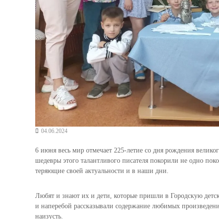
04.06.2024
6 июня весь мир отмечает 225-летие со дня рождения велико
шедевры этого талантливого писателя покорили не одно пок
теряющие своей актуальности и в наши дни.
Любят и знают их и дети, которые пришли в Городскую дет
и наперебой рассказывали содержание любимых произведени
наизусть.