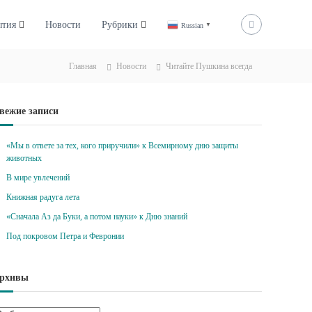
ытия
Новости
Рубрики
Russian
▼
Главная
Новости
Читайте Пушкина всегда
вежие записи
«Мы в ответе за тех, кого приручили» к Всемирному дню защиты
животных
В мире увлечений
Книжная радуга лета
«Сначала Аз да Буки, а потом науки» к Дню знаний
Под покровом Петра и Февронии
рхивы