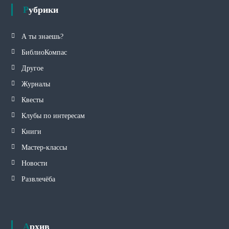
Рубрики
А ты знаешь?
БиблиоКомпас
Другое
Журналы
Квесты
Клубы по интересам
Книги
Мастер-классы
Новости
Развлечёба
Архив