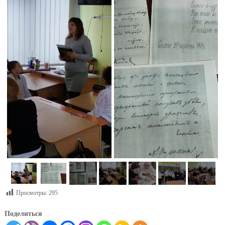
Просмотры:
295
Поделиться