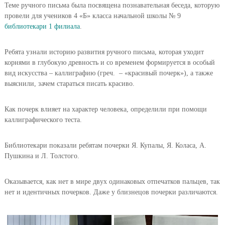
Теме ручного письма была посвящена познавательная беседа, которую
провели для учеников 4 «Б» класса начальной школы № 9
библиотекари 1 филиала
.
Ребята узнали историю развития ручного письма, которая уходит
корнями в глубокую древность и со временем формируется в особый
вид искусства – каллиграфию (греч. – «красивый почерк»), а также
выяснили, зачем стараться писать красиво.
Как почерк влияет на характер человека, определили при помощи
каллиграфического теста.
Библиотекари показали ребятам почерки Я. Купалы, Я. Коласа, А.
Пушкина и Л. Толстого.
Оказывается, как нет в мире двух одинаковых отпечатков пальцев, так
нет и идентичных почерков. Даже у близнецов почерки различаются.