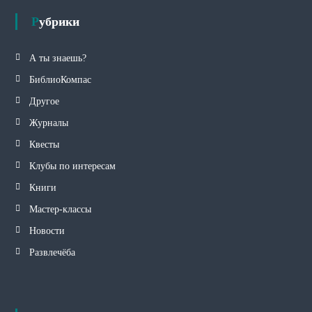
Рубрики
А ты знаешь?
БиблиоКомпас
Другое
Журналы
Квесты
Клубы по интересам
Книги
Мастер-классы
Новости
Развлечёба