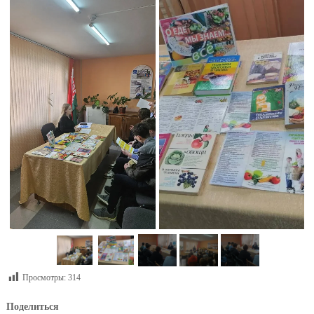
Просмотры:
314
Поделиться