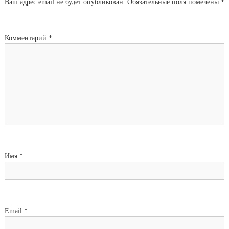
Ваш адрес email не будет опубликован.
Обязательные поля помечены
*
Комментарий
*
Имя
*
Email
*