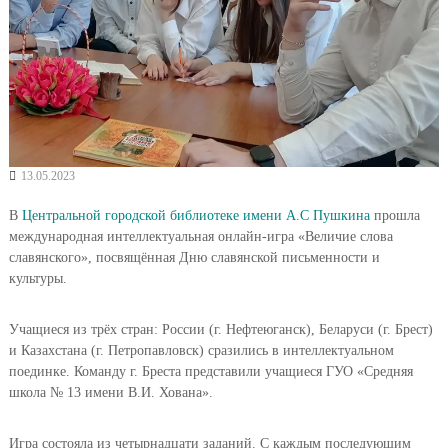
13.05.2023
В
Центральной городской библиотеке имени А.С Пушкина
прошла
международная интеллектуальная онлайн-игра «Величие слова
славянского», посвящённая Дню славянской письменности и
культуры.
Учащиеся из трёх стран: России (г. Нефтеюганск), Беларуси (г. Брест)
и Казахстана (г. Петропавловск) сразились в интеллектуальном
поединке. Команду г. Бреста представили учащиеся ГУО «Средняя
школа № 13 имени В.И. Хована».
Игра состояла из четырнадцати заданий. С каждым последующим