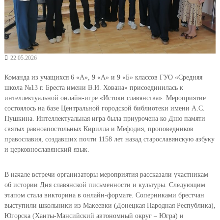
22.05.2026
Команда из учащихся 6 «А», 9 «А» и 9 «Б» классов ГУО «Средняя
школа №13 г. Бреста имени В.И. Хована» присоединилась к
интеллектуальной онлайн-игре «Истоки славянства». Мероприятие
состоялось на базе Центральной городской библиотеки имени А.С.
Пушкина. Интеллектуальная игра была приурочена ко Дню памяти
святых равноапостольных Кирилла и Мефодия, проповедников
православия, создавших почти 1158 лет назад старославянскую азбуку
и церковнославянский язык.
В начале встречи организаторы мероприятия рассказали участникам
об истории Дня славянской письменности и культуры. Следующим
этапом стала викторина в онлайн-формате. Соперниками брестчан
выступили школьники из Макеевки (Донецкая Народная Республика),
Югорска (Ханты-Мансийский автономный округ – Югра) и