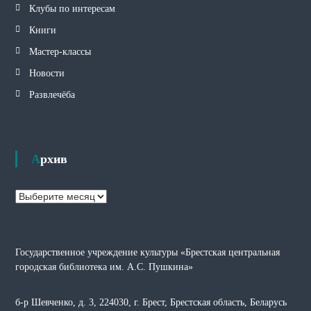
Клубы по интересам
Книги
Мастер-классы
Новости
Развлечёба
Архив
А
р
х
и
Государственное учреждение культуры «Брестская центральная
в
городская библиотека им. А.С. Пушкина»
б-р Шевченко, д. 3, 224030, г. Брест, Брестская область, Беларусь