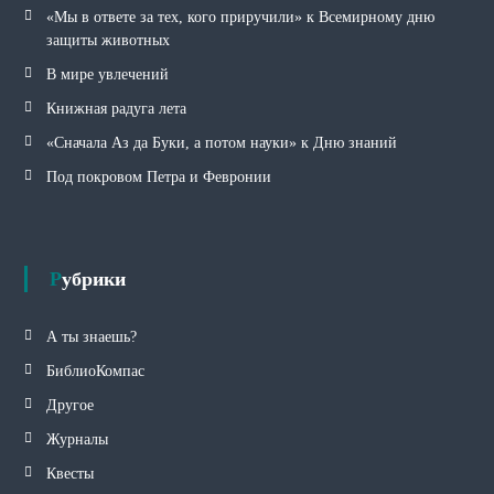
«Мы в ответе за тех, кого приручили» к Всемирному дню
защиты животных
В мире увлечений
Книжная радуга лета
«Сначала Аз да Буки, а потом науки» к Дню знаний
Под покровом Петра и Февронии
Рубрики
А ты знаешь?
БиблиоКомпас
Другое
Журналы
Квесты