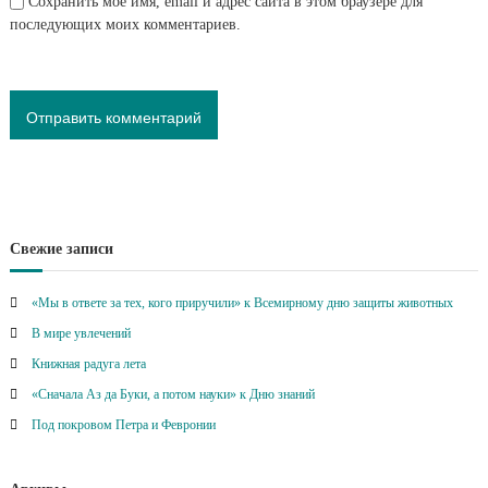
Сохранить моё имя, email и адрес сайта в этом браузере для
последующих моих комментариев.
Свежие записи
«Мы в ответе за тех, кого приручили» к Всемирному дню защиты животных
В мире увлечений
Книжная радуга лета
«Сначала Аз да Буки, а потом науки» к Дню знаний
Под покровом Петра и Февронии