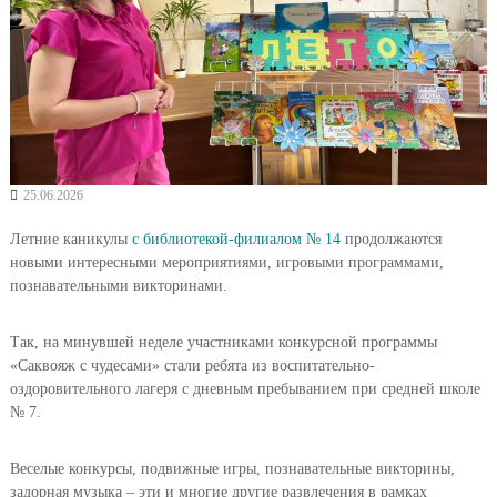
25.06.2026
Летние каникулы
с библиотекой-филиалом № 14
продолжаются
новыми интересными мероприятиями, игровыми программами,
познавательными викторинами.
Так, на минувшей неделе участниками конкурсной программы
«Саквояж с чудесами» стали ребята из воспитательно-
оздоровительного лагеря с дневным пребыванием при средней школе
№ 7.
Веселые конкурсы, подвижные игры, познавательные викторины,
задорная музыка – эти и многие другие развлечения в рамках