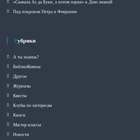
«Сначала Аз да Буки, а потом науки» к Дню знаний
Под покровом Петра и Февронии
Рубрики
А ты знаешь?
БиблиоКомпас
Другое
Журналы
Квесты
Клубы по интересам
Книги
Мастер-классы
Новости