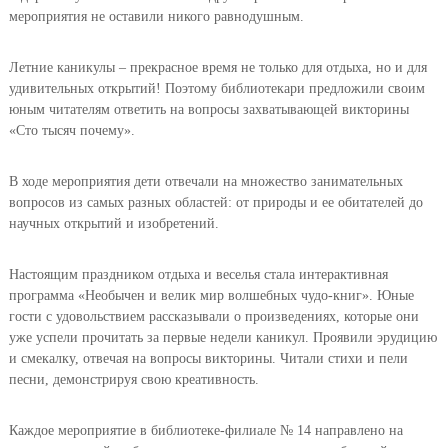
мероприятия не оставили никого равнодушным.
Летние каникулы – прекрасное время не только для отдыха, но и для
удивительных открытий! Поэтому библиотекари предложили своим
юным читателям ответить на вопросы захватывающей викторины
«Сто тысяч почему».
В ходе мероприятия дети отвечали на множество занимательных
вопросов из самых разных областей: от природы и ее обитателей до
научных открытий и изобретений.
Настоящим праздником отдыха и веселья стала интерактивная
программа «Необычен и велик мир волшебных чудо-книг». Юные
гости с удовольствием рассказывали о произведениях, которые они
уже успели прочитать за первые недели каникул. Проявили эрудицию
и смекалку, отвечая на вопросы викторины. Читали стихи и пели
песни, демонстрируя свою креативность.
Каждое мероприятие в библиотеке-филиале № 14 направлено на