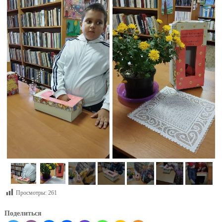
Просмотры:
261
Поделиться