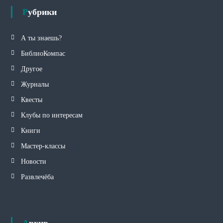
Рубрики
А ты знаешь?
БиблиоКомпас
Другое
Журналы
Квесты
Клубы по интересам
Книги
Мастер-классы
Новости
Развлечёба