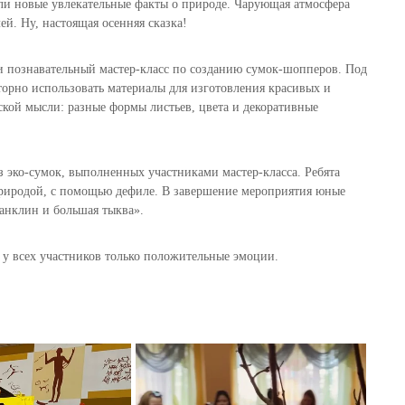
али новые увлекательные факты о природе. Чарующая атмосфера
ей. Ну, настоящая осенняя сказка!
и познавательный мастер-класс по созданию сумок-шопперов. Под
торно использовать материалы для изготовления красивых и
кой мысли: разные формы листьев, цвета и декоративные
 эко-сумок, выполненных участниками мастер-класса. Ребята
риродой, с помощью дефиле. В завершение мероприятия юные
анклин и большая тыква».
 у всех участников только положительные эмоции.