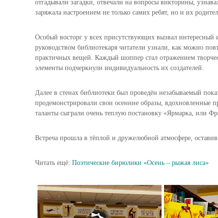
отгадывали загадки, отвечали на вопросы викторины, узнав
заряжала настроением не только самих ребят, но и их родител
Особый восторг у всех присутствующих вызвал интересный 
руководством библиотекаря читатели узнали, как можно пов
практичных вещей. Каждый шоппер стал отражением творчес
элементы подчеркнули индивидуальность их создателей.
Далее в стенах библиотеки был проведён незабываемый показ
продемонстрировали свои осенние образы, вдохновленные п
таланты сыграли очень теплую постановку «Ярмарка, или Фр
Встреча прошла в тёплой и дружелюбной атмосфере, оставив
Читать ещё:
Поэтические бирюлики «Осень – рыжая лиса»