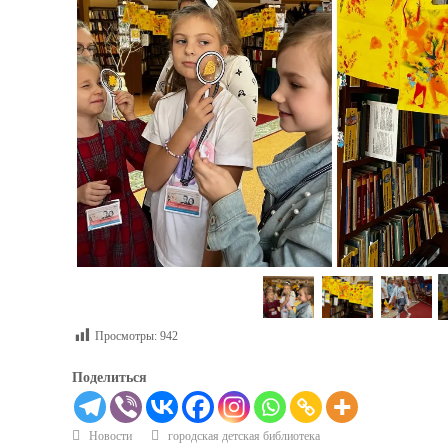
Просмотры:
942
Поделиться
Новости
городская детская библиотека