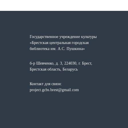
Государственное учреждение культуры
«Брестская центральная городская
библиотека им. А.С. Пушкина»
б-р Шевченко, д. 3, 224030, г. Брест,
Брестская область, Беларусь
Контакт для связи:
project.gcbs.brest@gmail.com