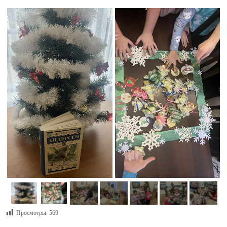
Просмотры:
569