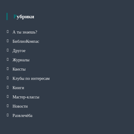
Рубрики
А ты знаешь?
БиблиоКомпас
Другое
Журналы
Квесты
Клубы по интересам
Книги
Мастер-классы
Новости
Развлечёба