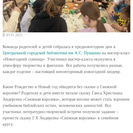
03.01.2025
Команда родителей и детей собралась в предновогодние дни в
Центральной городской библиотеке им А.С. Пушкина
на мастер-класс
«Новогодний сувенир». Участники мастер-класса окунулись в
атмосферу творчества и фантазии. Все работы получились разные,
каждое изделие – настоящий неповторимый новогодний шедевр.
Какие Рождество и Новый год обходятся без сказки о Снежной
королеве? Родители и дети вместе читали сказку Ганса Христиана
Андерсена «Снежная королева», которая вполне может стать хорошим
учебником библейских истин, человеческих ценностей. Все
участники литературно-творческой встречи получили задание –
прочесть сказку Г.Х Андерсена «Снежная королева» в семейном
кругу.