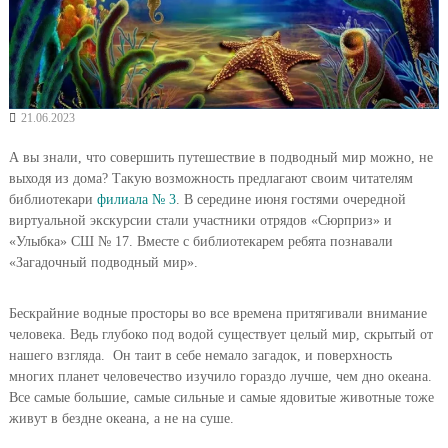
21.06.2023
А вы знали, что совершить путешествие в подводный мир можно, не
выходя из дома? Такую возможность предлагают своим читателям
библиотекари
филиала № 3
. В середине июня гостями очередной
виртуальной экскурсии стали участники отрядов «Сюрприз» и
«Улыбка» СШ № 17. Вместе с библиотекарем ребята познавали
«Загадочный подводный мир».
Бескрайние водные просторы во все времена притягивали внимание
человека. Ведь глубоко под водой существует целый мир, скрытый от
нашего взгляда. Он таит в себе немало загадок, и поверхность
многих планет человечество изучило гораздо лучше, чем дно океана.
Все самые большие, самые сильные и самые ядовитые животные тоже
живут в бездне океана, а не на суше.