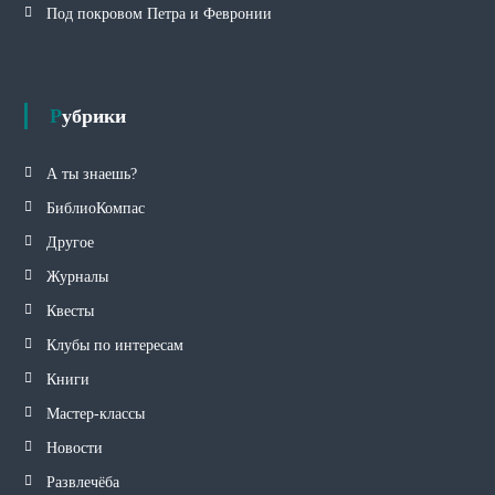
Под покровом Петра и Февронии
Рубрики
А ты знаешь?
БиблиоКомпас
Другое
Журналы
Квесты
Клубы по интересам
Книги
Мастер-классы
Новости
Развлечёба