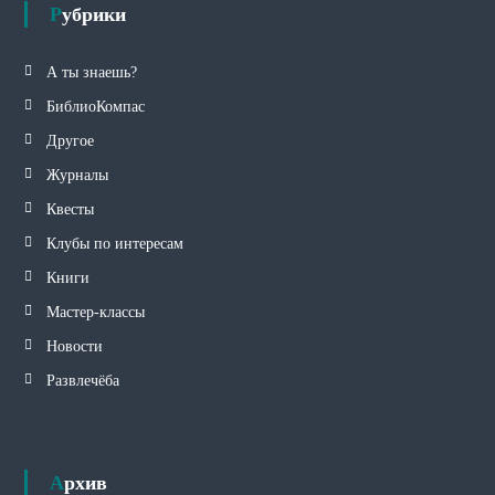
Рубрики
А ты знаешь?
БиблиоКомпас
Другое
Журналы
Квесты
Клубы по интересам
Книги
Мастер-классы
Новости
Развлечёба
Архив