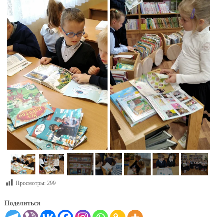
Просмотры:
299
Поделиться