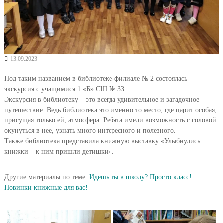
13.09.2023
Под таким названием в библиотеке-филиале № 2 состоялась
экскурсия с учащимися 1 «Б» СШ № 33.
Экскурсия в библиотеку – это всегда удивительное и загадочное
путешествие. Ведь библиотека это именно то место, где царит особая,
присущая только ей, атмосфера. Ребята имели возможность с головой
окунуться в нее, узнать много интересного и полезного.
Также библиотека представила книжную выставку «Улыбнулись
книжки – к ним пришли детишки».
Другие материалы по теме:
Идешь ты в школу? Просто класс!
Новинки книжные для вас!