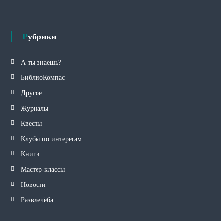
Рубрики
А ты знаешь?
БиблиоКомпас
Другое
Журналы
Квесты
Клубы по интересам
Книги
Мастер-классы
Новости
Развлечёба