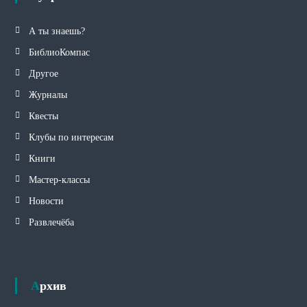
А ты знаешь?
БиблиоКомпас
Другое
Журналы
Квесты
Клубы по интересам
Книги
Мастер-классы
Новости
Развлечёба
Архив