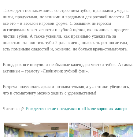
Также дети познакомились со строением зубов, правилами ухода за
ними, продуктами, полезными и вредными для ротовой полости. И
всё это – в весёлой игровой форме. С большим интересом
исследовали макет челюсти и зубной щётки, включились в процесс
чистки зубов. А также усвоили, как правильно ухаживать за
полостью рта: чистить зубы 2 раза в день, полоскать рот после еды,
есть поменьше сладостей и, конечно, не бояться врача-стоматолога.
В подарок все получили необычные календари чистки зубов. А самые
активные – грамоту «Любимчик зубной феи».
Встреча получилась яркая и познавательная, а участники убедились,
что к стоматологу можно ходить с удовольствием!
Читать ещё:
Рождественские посиделки в «Школе хороших манер»