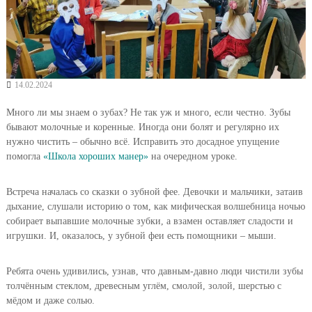
14.02.2024
Много ли мы знаем о зубах? Не так уж и много, если честно. Зубы
бывают молочные и коренные. Иногда они болят и регулярно их
нужно чистить – обычно всё. Исправить это досадное упущение
помогла
«Школа хороших манер»
на очередном уроке.
Встреча началась со сказки о зубной фее. Девочки и мальчики, затаив
дыхание, слушали историю о том, как мифическая волшебница ночью
собирает выпавшие молочные зубки, а взамен оставляет сладости и
игрушки. И, оказалось, у зубной феи есть помощники – мыши.
Ребята очень удивились, узнав, что давным-давно люди чистили зубы
толчённым стеклом, древесным углём, смолой, золой, шерстью с
мёдом и даже солью.