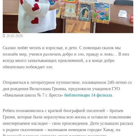
26.02.2026
Сказки любят читать и взрослые, и дети. С помощью сказок мы
познаём мир, учимся различать добро и зло, правду и ложь… В них
всегда много захватывающих приключений, а в конце добро
обязательно побеждает зло.
Отправиться в литературное путешествие, посвященное 240-летию со
дня рождения Вильгельма Гримма, предложили учащимся ГУО
«Начальная школа № 7 г. Бреста»
библиотекари 14 филиала
.
Ребята познакомились с краткой биографией писателей – братьев
Гримм, которые были неразлучны всю жизнь и оставили поколениям
неисчерпаемое наследие – свои произведения. Дети услышали рассказ
о родине сказочников – маленьком немецком городке Ханау, на