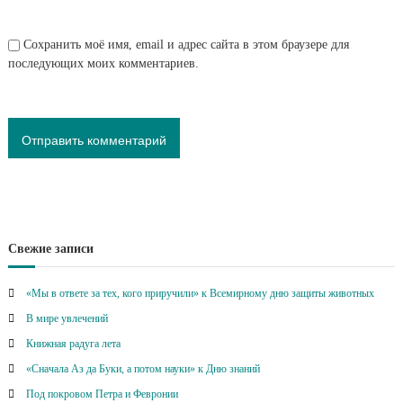
Сохранить моё имя, email и адрес сайта в этом браузере для
последующих моих комментариев.
Свежие записи
«Мы в ответе за тех, кого приручили» к Всемирному дню защиты животных
В мире увлечений
Книжная радуга лета
«Сначала Аз да Буки, а потом науки» к Дню знаний
Под покровом Петра и Февронии