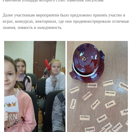
Рыночной площади которого стоит памятник писателям.
Далее участникам мероприятия было предложено принять участие в
играх, конкурсах, викторинах, где они продемонстрировали отличные
знания, ловкость и находчивость.