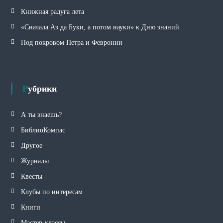
Книжная радуга лета
«Сначала Аз да Буки, а потом науки» к Дню знаний
Под покровом Петра и Февронии
Рубрики
А ты знаешь?
БиблиоКомпас
Другое
Журналы
Квесты
Клубы по интересам
Книги
Мастер-классы