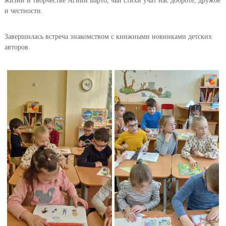
жизни и творчестве Агнии Барто, чьи стихи учат нас доброте, дружбе
и честности.
Завершилась встреча знакомством с книжными новинками детских
авторов.