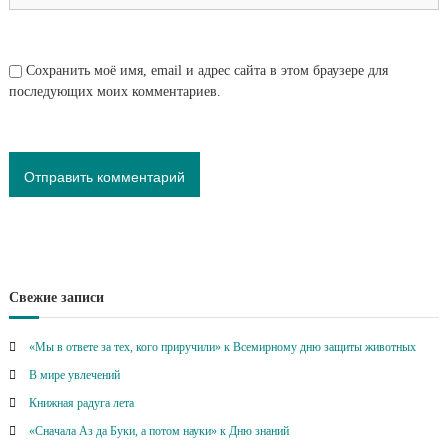
Сохранить моё имя, email и адрес сайта в этом браузере для
последующих моих комментариев.
Свежие записи
«Мы в ответе за тех, кого приручили» к Всемирному дню защиты животных
В мире увлечений
Книжная радуга лета
«Сначала Аз да Буки, а потом науки» к Дню знаний