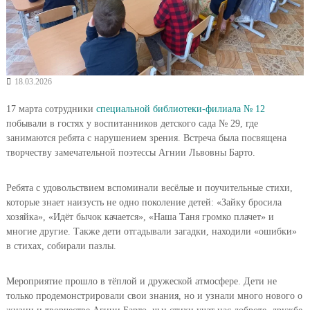
18.03.2026
17 марта сотрудники
специальной библиотеки-филиала № 12
побывали в гостях у воспитанников детского сада № 29, где
занимаются ребята с нарушением зрения. Встреча была посвящена
творчеству замечательной поэтессы Агнии Львовны Барто.
Ребята с удовольствием вспоминали весёлые и поучительные стихи,
которые знает наизусть не одно поколение детей: «Зайку бросила
хозяйка», «Идёт бычок качается», «Наша Таня громко плачет» и
многие другие. Также дети отгадывали загадки, находили «ошибки»
в стихах, собирали пазлы.
Мероприятие прошло в тёплой и дружеской атмосфере. Дети не
только продемонстрировали свои знания, но и узнали много нового о