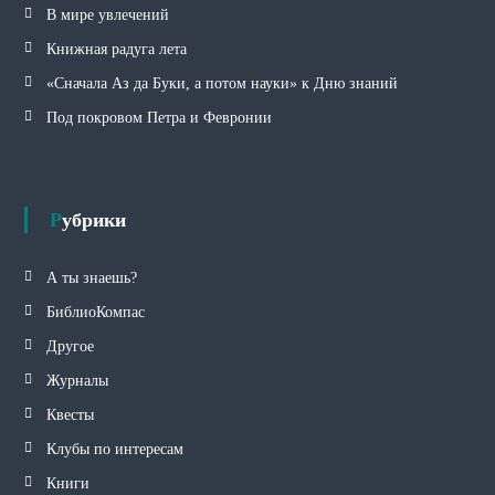
В мире увлечений
Книжная радуга лета
«Сначала Аз да Буки, а потом науки» к Дню знаний
Под покровом Петра и Февронии
Рубрики
А ты знаешь?
БиблиоКомпас
Другое
Журналы
Квесты
Клубы по интересам
Книги