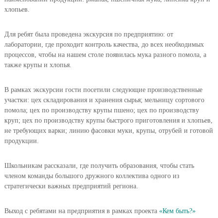
хлопьев.
Для ребят была проведена экскурсия по предприятию: от
лаборатории, где проходит контроль качества, до всех необходимых
процессов, чтобы на нашем столе появилась мука разного помола, а
также крупы и хлопья.
В рамках экскурсии гости посетили следующие производственные
участки: цех складирования и хранения сырья; мельницу сортового
помола; цех по производству крупы пшено; цех по производству
круп; цех по производству крупы быстрого приготовления и хлопьев,
не требующих варки; линию фасовки муки, крупы, отрубей и готовой
продукции.
Школьникам рассказали, где получить образования, чтобы стать
членом команды большого дружного коллектива одного из
стратегически важных предприятий региона.
Выход с ребятами на предприятия в рамках проекта
«Кем быть?»