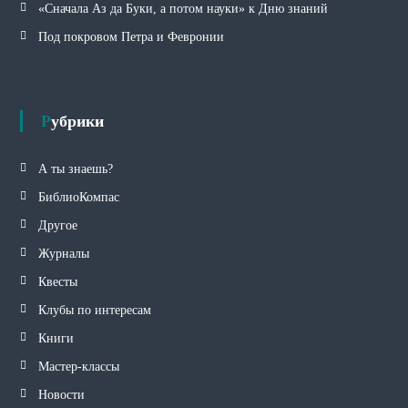
«Сначала Аз да Буки, а потом науки» к Дню знаний
Под покровом Петра и Февронии
Рубрики
А ты знаешь?
БиблиоКомпас
Другое
Журналы
Квесты
Клубы по интересам
Книги
Мастер-классы
Новости