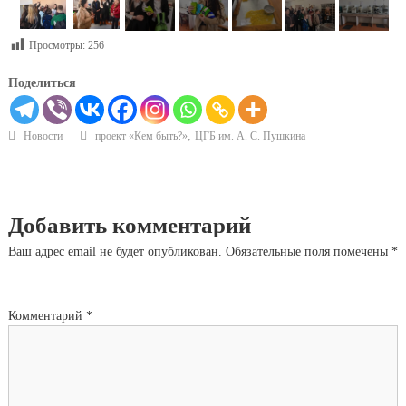
Просмотры:
256
Поделиться
,
Новости
проект «Кем быть?»
ЦГБ им. А. С. Пушкина
Добавить комментарий
Ваш адрес email не будет опубликован.
Обязательные поля помечены
*
Комментарий
*