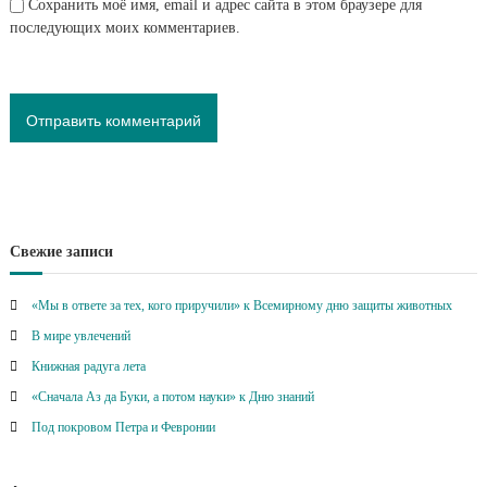
Сохранить моё имя, email и адрес сайта в этом браузере для
последующих моих комментариев.
Свежие записи
«Мы в ответе за тех, кого приручили» к Всемирному дню защиты животных
В мире увлечений
Книжная радуга лета
«Сначала Аз да Буки, а потом науки» к Дню знаний
Под покровом Петра и Февронии