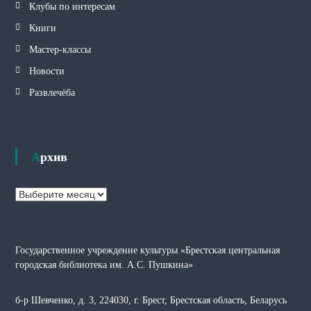
Клубы по интересам
Книги
Мастер-классы
Новости
Развлечёба
Архив
А
р
х
и
Государственное учреждение культуры «Брестская центральная
в
городская библиотека им. А.С. Пушкина»
б-р Шевченко, д. 3, 224030, г. Брест, Брестская область, Беларусь