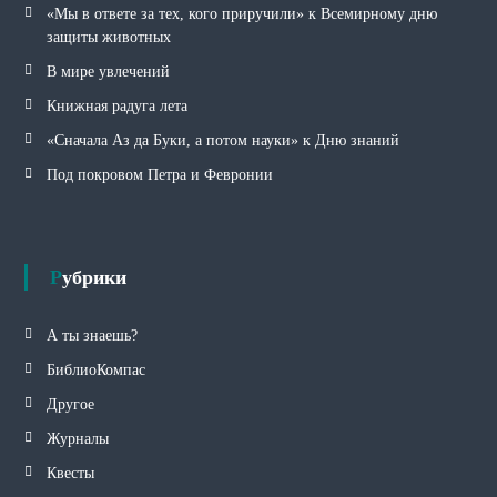
«Мы в ответе за тех, кого приручили» к Всемирному дню
защиты животных
В мире увлечений
Книжная радуга лета
«Сначала Аз да Буки, а потом науки» к Дню знаний
Под покровом Петра и Февронии
Рубрики
А ты знаешь?
БиблиоКомпас
Другое
Журналы
Квесты