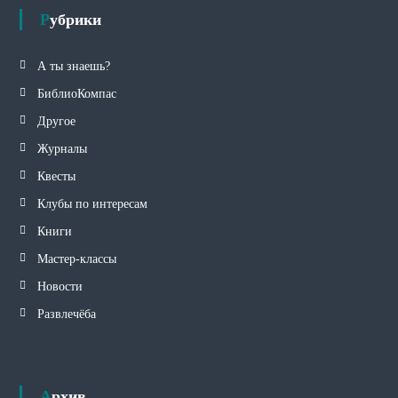
Рубрики
А ты знаешь?
БиблиоКомпас
Другое
Журналы
Квесты
Клубы по интересам
Книги
Мастер-классы
Новости
Развлечёба
Архив