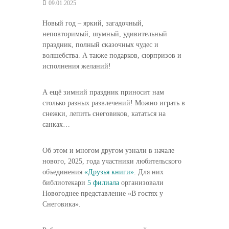
09.01.2025
Новый год – яркий, загадочный,
неповторимый, шумный, удивительный
праздник, полный сказочных чудес и
волшебства. А также подарков, сюрпризов и
исполнения желаний!
А ещё зимний праздник приносит нам
столько разных развлечений! Можно играть в
снежки, лепить снеговиков, кататься на
санках…
Об этом и многом другом узнали в начале
нового, 2025, года участники любительского
объединения
«Друзья книги»
. Для них
библиотекари
5 филиала
организовали
Новогоднее представление «В гостях у
Снеговика».