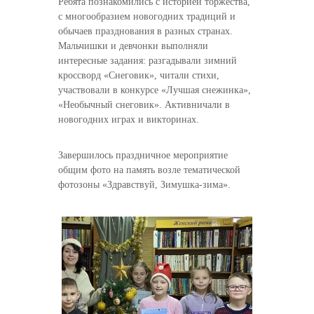
Ребята познакомились с историей торжества,
с многообразием новогодних традиций и
обычаев празднования в разных странах.
Мальчишки и девчонки выполняли
интересные задания: разгадывали зимний
кроссворд «Снеговик», читали стихи,
участвовали в конкурсе «Лучшая снежинка»,
«Необычный снеговик». Активничали в
новогодних играх и викторинах.
Завершилось праздничное мероприятие
общим фото на память возле тематической
фотозоны «Здравствуй, Зимушка-зима».