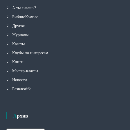
А ты знаешь?
БиблиоКомпас
Другое
Журналы
Квесты
Клубы по интересам
Книги
Мастер-классы
Новости
Развлечёба
Архив