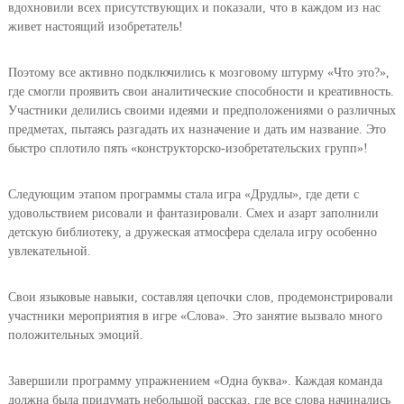
вдохновили всех присутствующих и показали, что в каждом из нас
живет настоящий изобретатель!
Поэтому все активно подключились к мозговому штурму «Что это?»,
где смогли проявить свои аналитические способности и креативность.
Участники делились своими идеями и предположениями о различных
предметах, пытаясь разгадать их назначение и дать им название. Это
быстро сплотило пять «конструкторско-изобретательских групп»!
Следующим этапом программы стала игра «Друдлы», где дети с
удовольствием рисовали и фантазировали. Смех и азарт заполнили
детскую библиотеку, а дружеская атмосфера сделала игру особенно
увлекательной.
Свои языковые навыки, составляя цепочки слов, продемонстрировали
участники мероприятия в игре «Слова». Это занятие вызвало много
положительных эмоций.
Завершили программу упражнением «Одна буква». Каждая команда
должна была придумать небольшой рассказ, где все слова начинались