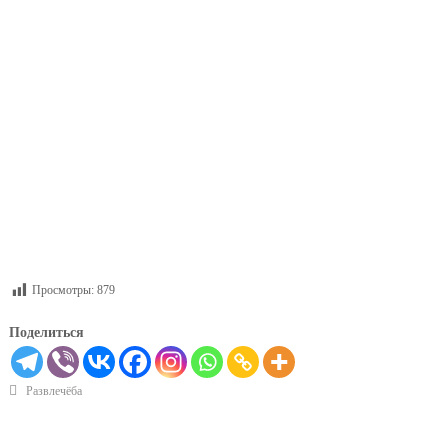
Просмотры:
879
Поделиться
Развлечёба