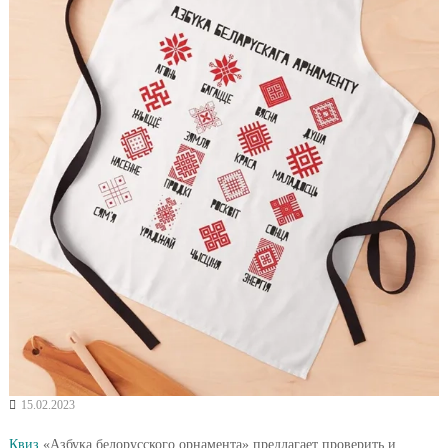
15.02.2023
Квиз
«Азбука белорусского орнамента» предлагает проверить и