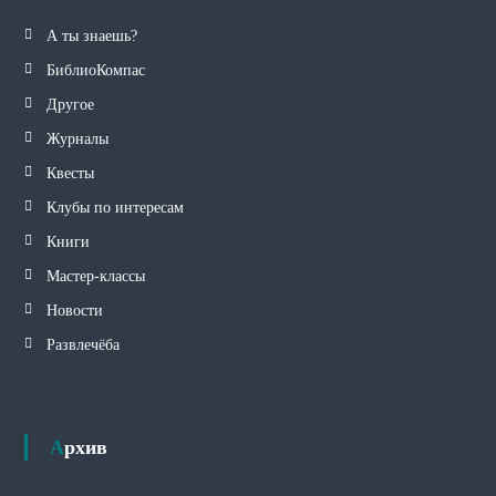
А ты знаешь?
БиблиоКомпас
Другое
Журналы
Квесты
Клубы по интересам
Книги
Мастер-классы
Новости
Развлечёба
Архив