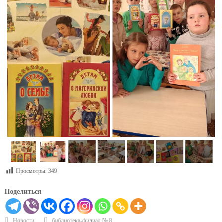
Просмотры:
349
Поделиться
Новости
библиотека-филиал № 8