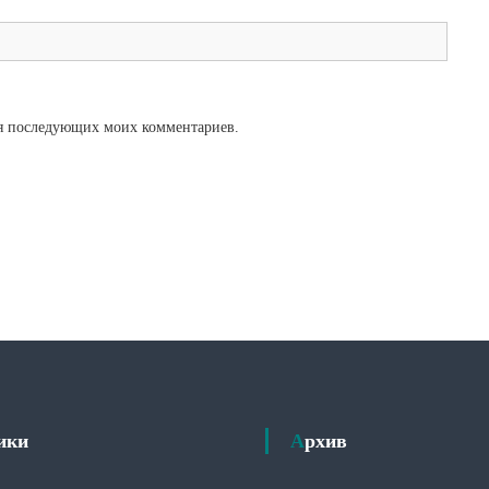
для последующих моих комментариев.
рики
Архив