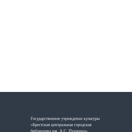
Государственное учреждение культуры
«Брестская центральная городская
библиотека им. А.С. Пушкина»