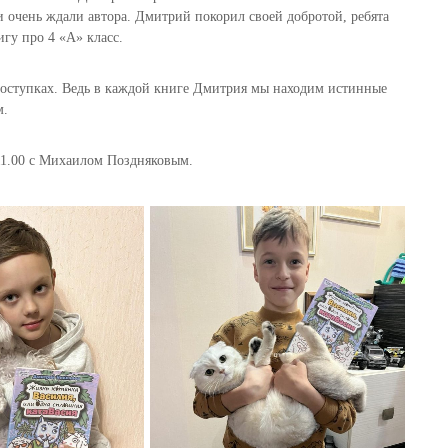
 очень ждали автора. Дмитрий покорил своей добротой, ребята
гу про 4 «А» класс.
х поступках. Ведь в каждой книге Дмитрия мы находим истинные
м.
 11.00 с Михаилом Поздняковым.