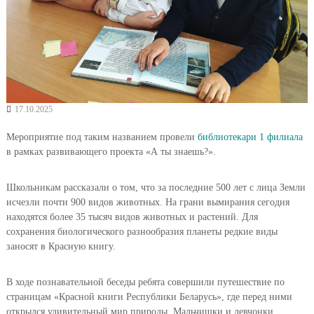
17.10.2025
Мероприятие под таким названием провели
библиотекари 1 филиала
в рамках развивающего проекта «А ты знаешь?».
Школьникам рассказали о том, что за последние 500 лет с лица Земли
исчезли почти 900 видов животных. На грани вымирания сегодня
находятся более 35 тысяч видов животных и растений. Для
сохранения биологического разнообразия планеты редкие виды
заносят в Красную книгу.
В ходе познавательной беседы ребята совершили путешествие по
страницам «Красной книги Республики Беларусь», где перед ними
открылся удивительный мир природы. Мальчишки и девчонки