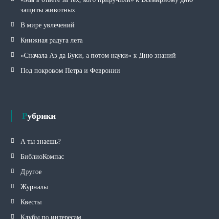
защиты животных
В мире увлечений
Книжная радуга лета
«Сначала Аз да Буки, а потом науки» к Дню знаний
Под покровом Петра и Февронии
Рубрики
А ты знаешь?
БиблиоКомпас
Другое
Журналы
Квесты
Клубы по интересам