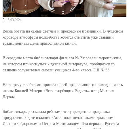
15.03.2024
Весна богата на самые светлые и прекрасные праздники. В чудесном
хороводе атмосферы волшебства хочется отметить уже ставший
традиционным День православной книги.
В середине марта библиотекари филиала № 2 провели мероприятие,
на котором прикоснуться к духовной литературе, пообщаться со
священнослужителем смогли учащиеся 4-го класса СШ № 33.
На встречу с ребятами пришёл иерей православного прихода в честь
иконы Божией Матери «Всех скорбящих Радость» отец Михаил
Деркач.
Библиотекарь рассказала ребятам, что учреждение праздника
приурочено к дате издания «Апостола» печатниками диаконом
Иваном Фёдоровым и Петром Мстиславцем. Эта первая в Русском