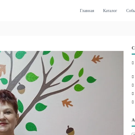
Главная
Каталог
Соб
С
А