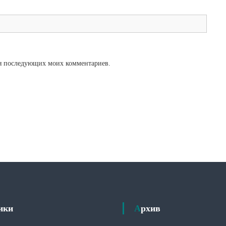
для последующих моих комментариев.
рики
Архив