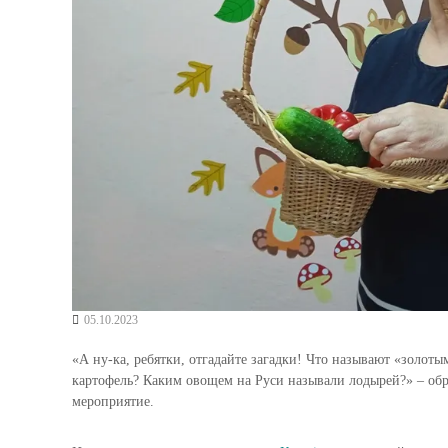
05.10.2023
«А ну-ка, ребятки, отгадайте загадки! Что называют «золоты
картофель? Каким овощем на Руси называли лодырей?» – обр
мероприятие.