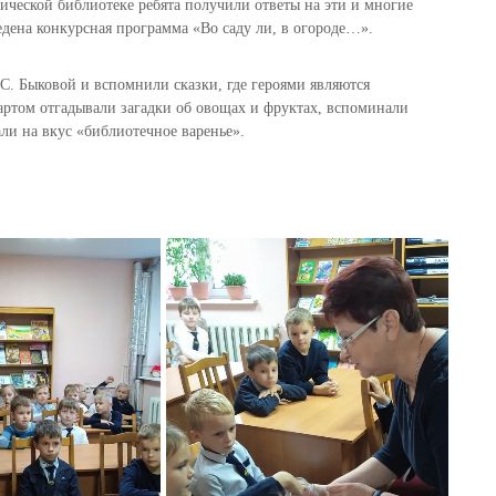
гической библиотеке ребята получили ответы на эти и многие
едена конкурсная программа «Во саду ли, в огороде…».
 С. Быковой и вспомнили сказки, где героями являются
артом отгадывали загадки об овощах и фруктах, вспоминали
ли на вкус «библиотечное варенье».