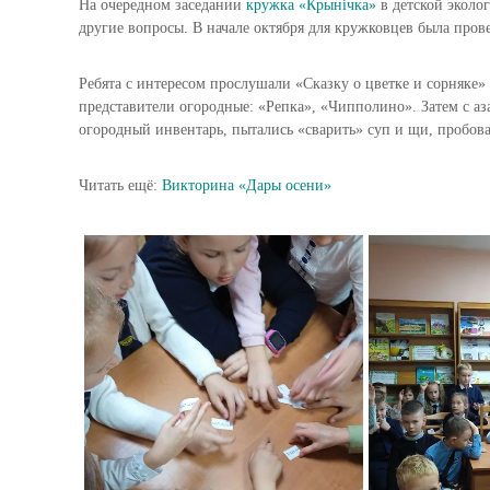
На очередном заседании
кружка «Крынічка»
в детской эколо
другие вопросы. В начале октября для кружковцев была пров
Ребята с интересом прослушали «Сказку о цветке и сорняке»
представители огородные: «Репка», «Чипполино». Затем с аз
огородный инвентарь, пытались «сварить» суп и щи, пробова
Читать ещё:
Викторина «Дары осени»