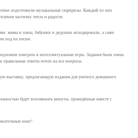
иотеки подготовили музыкальные сюрпризы. Каждый из них
упления частичку тепла и радости.
ыми: мамы и папы, бабушки и дедушки аплодировали, а сами
ли под их песни.
едложив поиграть в интеллектуальные игры. Задания были очень
али правильные ответы почти на все вопросы.
ую выставку, предлагающую издания для уютного домашнего
 нежностью будет вспоминать минуты, проведённые вместе с
лекательных книг!