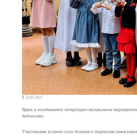
16.05.2025
Яркое и незабываемое литературно-музыкальное мероприяти
библиотеке.
Участниками встречи стала большая и творческая семья вок