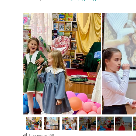
Просмотры:
398