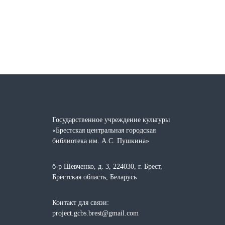
Государственное учреждение культуры
«Брестская центральная городская
библиотека им. А.С. Пушкина»
б-р Шевченко, д. 3, 224030, г. Брест,
Брестская область, Беларусь
Контакт для связи:
project.gcbs.brest@gmail.com